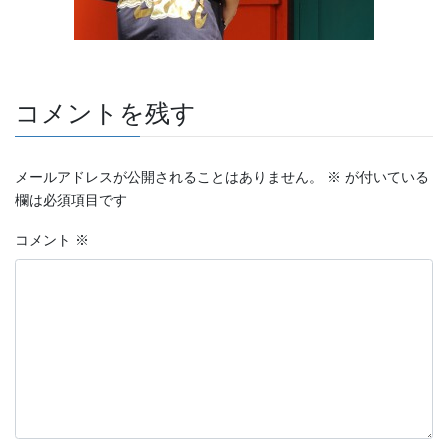
コメントを残す
メールアドレスが公開されることはありません。
※
が付いている
欄は必須項目です
コメント
※
《奥能登エリア》 能登町「あばれ祭り」、輪島市「輪島大祭」、
珠洲飯田「燈籠山祭り」、穴水「沖波大漁まつり」、珠洲「蛸島キ