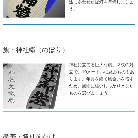
途にあわせた提灯を準備しましょ
う。
旗・神社幟（のぼり）
神社に立てる巨大な旗。２枚の対
立で、10メートルに及ぶものもあ
ります。年月を経て風合いを増す
ため、風雨に強いしっかりとした
ものを選びましょう。
懸帯・祭り前かけ