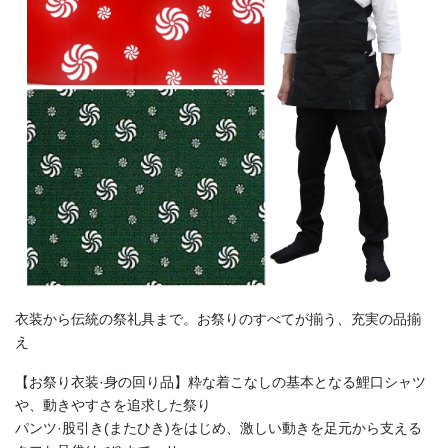
衣装から伝統の祭礼具まで。お祭りのすべてが揃う、充実の品揃
え
【お祭り衣装·身の回り品】粋な着こなしの基本となる鯉口シャツ
や、動きやすさを追求した祭り
パンツ·股引き(またひき)をはじめ、激しい動きを足元から支える