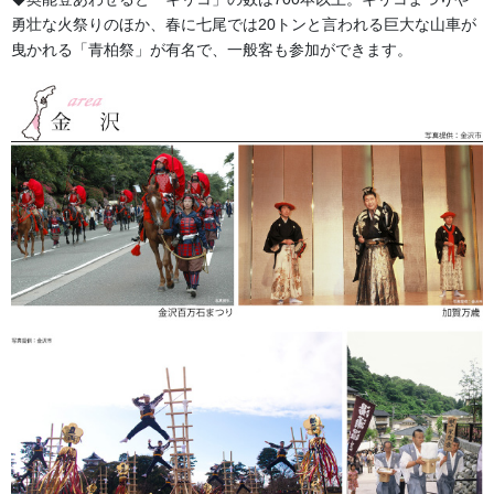
全国の祭礼関係者の皆様、どんな些細なことでも、まず
勇壮な火祭りのほか、春に七尾では20トンと言われる巨大な山車が
はお気軽にお問い合わせください！
曳かれる「青柏祭」が有名で、一般客も参加ができます。
取り扱い商品
法被・半纏