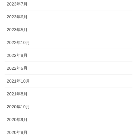
2023年7月
2023年6月
2023年5月
2022年10月
2022年8月
2022年5月
2021年10月
2021年8月
2020年10月
《小松・加賀エリア》 小松「安宅まつり」、小松「おっしょべま
2020年9月
つり」、山代「菖蒲まつり」、「八朔まつり」、「御願神事竹割り
2020年8月
まつり」、「山代大田楽」