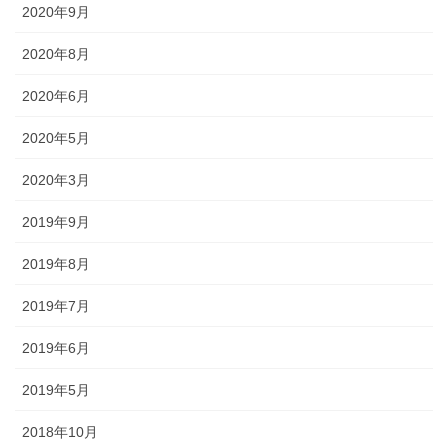
途にあわせた提灯を準備しましょ
2020年9月
う。
2020年8月
2020年6月
2020年5月
旗・神社幟（のぼり）
2020年3月
神社に立てる巨大な旗。２枚の対
2019年9月
立で、10メートルに及ぶものもあ
ります。年月を経て風合いを増す
2019年8月
ため、風雨に強いしっかりとした
ものを選びましょう。
2019年7月
2019年6月
2019年5月
2018年10月
懸帯・祭り前かけ