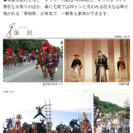
近年、ご要望が多くなっております。今年のご使用が終わったら
勇壮な火祭りのほか、春に七尾では20トンと言われる巨大な山車が
来年に向け、見積もり請求をお気軽にしてください。
曳かれる「青柏祭」が有名で、一般客も参加ができます。
衿に団体名が入る法被について詳しくはこちらから!