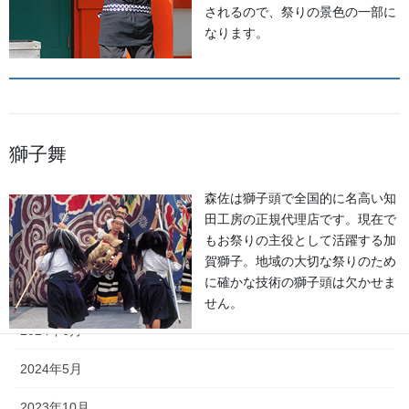
されるので、祭りの景色の一部に
2026年6月
なります。
2026年5月
2026年2月
2025年7月
獅子舞
2025年6月
森佐は獅子頭で全国的に名高い知
2025年5月
田工房の正規代理店です。現在で
もお祭りの主役として活躍する加
2024年11月
賀獅子。地域の大切な祭りのため
に確かな技術の獅子頭は欠かせま
2024年9月
せん。
2024年6月
2024年5月
2023年10月