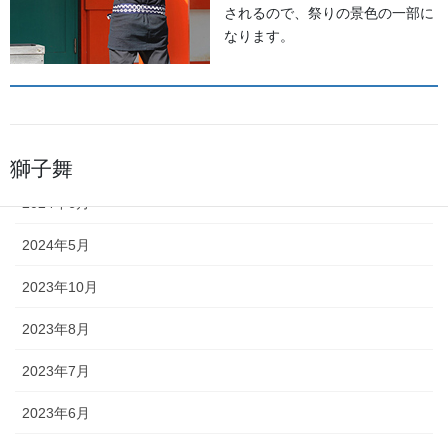
されるので、祭りの景色の一部に
2025年6月
なります。
2025年5月
2024年11月
2024年9月
獅子舞
2024年6月
森佐は獅子頭で全国的に名高い知
田工房の正規代理店です。現在で
2024年5月
もお祭りの主役として活躍する加
賀獅子。地域の大切な祭りのため
2023年10月
に確かな技術の獅子頭は欠かせま
2023年8月
せん。
2023年7月
2023年6月