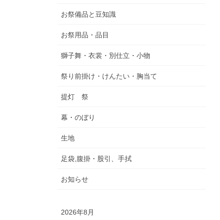
お祭備品と豆知識
お祭用品・品目
獅子舞・衣裳・別仕立・小物
祭り前掛け・けんたい・胸当て
提灯 祭
幕・のぼり
生地
足袋,腹掛・股引、手拭
お知らせ
2026年8月