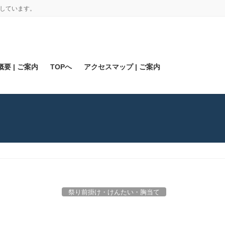
しています。
要 | ご案内
TOPへ
アクセスマップ | ご案内
祭り前掛け・けんたい・胸当て