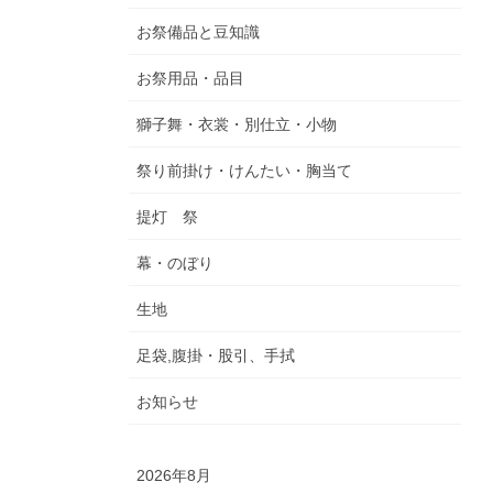
お祭備品と豆知識
お祭用品・品目
獅子舞・衣裳・別仕立・小物
祭り前掛け・けんたい・胸当て
提灯 祭
幕・のぼり
生地
足袋,腹掛・股引、手拭
お知らせ
2026年8月