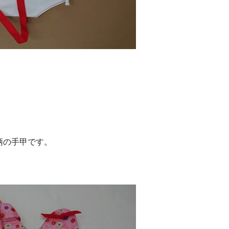
柄の手甲です。