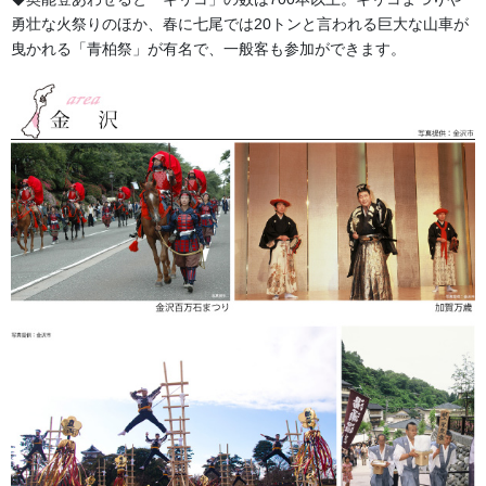
勇壮な火祭りのほか、春に七尾では20トンと言われる巨大な山車が
曳かれる「青柏祭」が有名で、一般客も参加ができます。