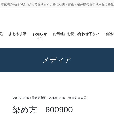
日本伝統の商品を取り扱っております。特に石川・富山・福井県のお祭り用品に特化
犯
よもやま話
お知らせ
お気軽にお問い合わせ下さい
会社概
会社
メディア
2013/10/16
/ 最終更新日 :
2013/10/16
祭大好き森佐
染め方 600900