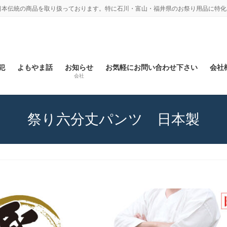
日本伝統の商品を取り扱っております。特に石川・富山・福井県のお祭り用品に特化
犯
よもやま話
お知らせ
お気軽にお問い合わせ下さい
会社概
会社
祭り六分丈パンツ 日本製