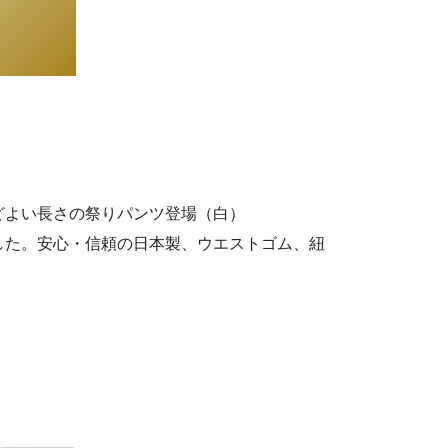
どよい長さの祭りパンツ登場（白）
した。安心・信頼の日本製、ウエストゴム、紐