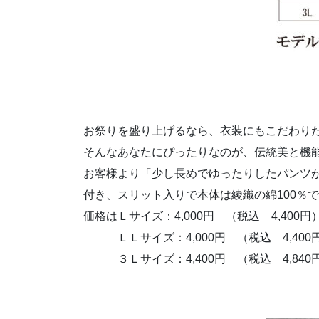
お祭りを盛り上げるなら、衣装にもこだわり
そんなあなたにぴったりなのが、伝統美と機
お客様より「少し長めでゆったりしたパンツ
付き、スリット入りで本体は綾織の綿100％
価格はＬサイズ：4,000円 （税込 4,400円
ＬＬサイズ：4,000円 （税込 4,400
３Ｌサイズ：4,400円 （税込 4,840