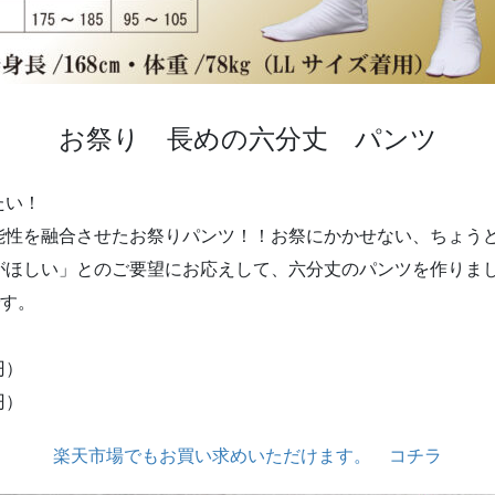
お祭り 長めの六分丈 パンツ
たい！
能性を融合させたお祭りパンツ！！お祭にかかせない、ちょう
がほしい」とのご要望にお応えして、六分丈のパンツを作りま
です。
）
円）
円）
楽天市場でもお買い求めいただけます。 コチラ