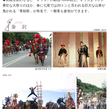
勇壮な火祭りのほか、春に七尾では20トンと言われる巨大な山車が
曳かれる「青柏祭」が有名で、一般客も参加ができます。
◆エリアでみる石川のお祭り