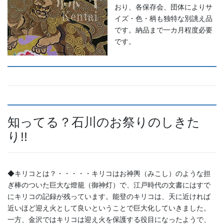
おり、各保存会、団体によりサ
イズ・色・柄も独特な別誂え品
です。納品まで一カ月程度必要
です。
知ってる？石川のお祭りのしきた
り!!
◆キリコとは？・・・・・キリコはお神輿（みこし）のような担
ぎ棒のついた巨大な燈籠（御神灯）で、江戸時代の文書にはすで
にキリコの記録が残っています。能登のキリコは、天に近ければ
近いほど迎え火として良いということで巨大化していきました。
一方、金沢ではキリコは迎え火を保護する役目になったようで、