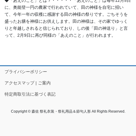
◆「あえのこと」とは？・・・・・「あえのこと」は毎年12月5日
に、奥能登一円の農家で行われていて、田の神様を自宅に招い
て、今年一年の収穫に感謝する田の神様の祭りです。ごちそうを
盛ったお膳を神様にお供えします。田の神様は、その家でゆっく
りと年越しされると信じられており、しの後「田の神送り」と言
って、2月9日に再び同様の「あえのこと」が行われます。
プライバシーポリシー
アクセスマップ | ご案内
特定商取引法に基づく表記
Copyright © 森佐 祭礼衣装・祭礼用品＆節句人形 All Rights Reserved.